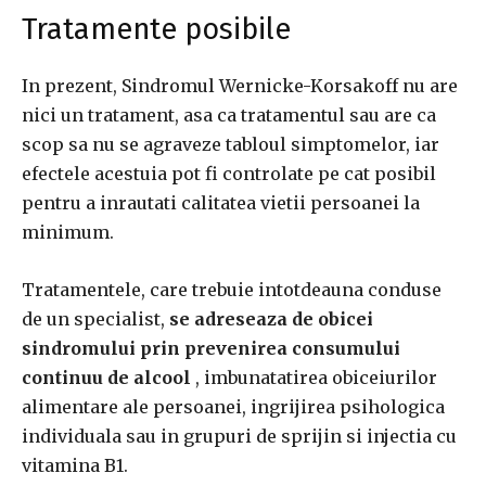
Tratamente posibile
In prezent, Sindromul Wernicke-Korsakoff nu are
nici un tratament, asa ca tratamentul sau are ca
scop sa nu se agraveze tabloul simptomelor, iar
efectele acestuia pot fi controlate pe cat posibil
pentru a inrautati calitatea vietii persoanei la
minimum.
Tratamentele, care trebuie intotdeauna conduse
de un specialist,
se adreseaza de obicei
sindromului prin prevenirea consumului
continuu de alcool
, imbunatatirea obiceiurilor
alimentare ale persoanei, ingrijirea psihologica
individuala sau in grupuri de sprijin si injectia cu
vitamina B1.