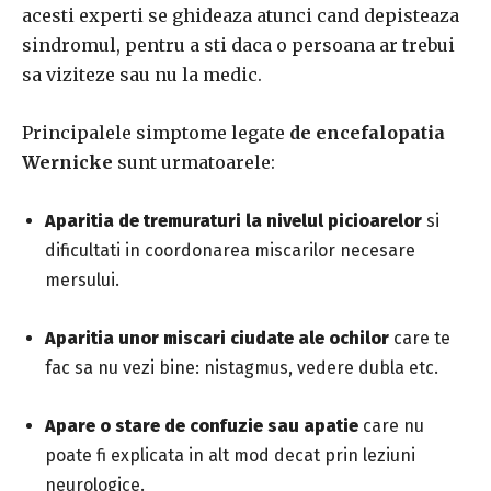
acesti experti se ghideaza atunci cand depisteaza
sindromul, pentru a sti daca o persoana ar trebui
sa viziteze sau nu la medic.
Principalele simptome legate
de encefalopatia
Wernicke
sunt urmatoarele:
Aparitia de tremuraturi la nivelul picioarelor
si
dificultati in coordonarea miscarilor necesare
mersului.
Aparitia unor miscari ciudate ale ochilor
care te
fac sa nu vezi bine: nistagmus, vedere dubla etc.
Apare o stare de confuzie sau apatie
care nu
poate fi explicata in alt mod decat prin leziuni
neurologice.