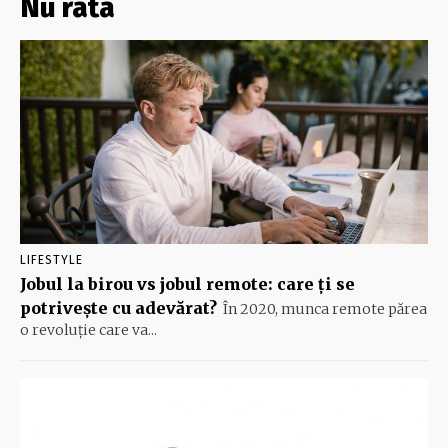
Nu rata
LIFESTYLE
Jobul la birou vs jobul remote: care ți se
potrivește cu adevărat?
În 2020, munca remote părea
o revoluție care va...