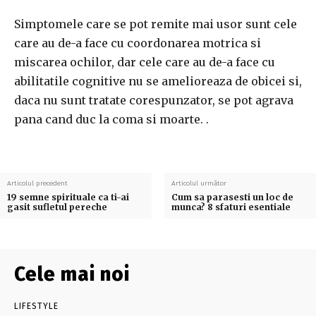
Simptomele care se pot remite mai usor sunt cele
care au de-a face cu coordonarea motrica si
miscarea ochilor, dar cele care au de-a face cu
abilitatile cognitive nu se amelioreaza de obicei si,
daca nu sunt tratate corespunzator, se pot agrava
pana cand duc la coma si moarte. .
Articolul precedent
Articolul următor
19 semne spirituale ca ti-ai
Cum sa parasesti un loc de
gasit sufletul pereche
munca? 8 sfaturi esentiale
Cele mai noi
LIFESTYLE