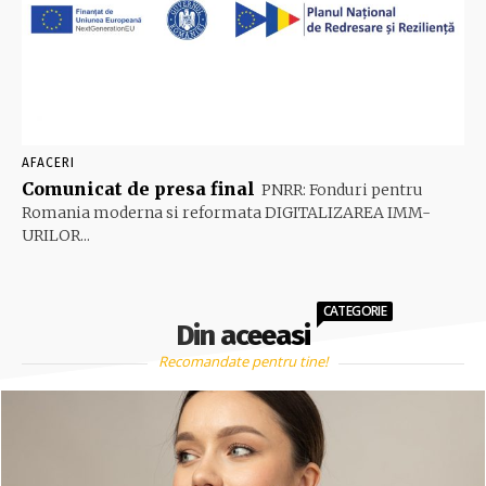
AFACERI
Comunicat de presa final
PNRR: Fonduri pentru
Romania moderna si reformata DIGITALIZAREA IMM-
URILOR...
CATEGORIE
Din aceeasi
Recomandate pentru tine!