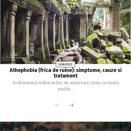
SANATATE
Athephobia (frica de ruine): simptome, cauze si
tratament
In domeniul tulburarilor de anxietate, stim ca exista
multe...