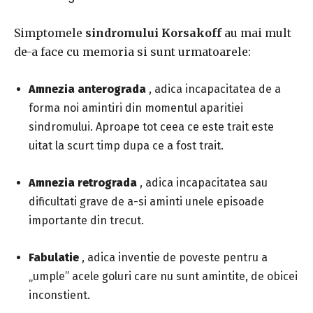
Simptomele
sindromului Korsakoff
au mai mult
de-a face cu memoria si sunt urmatoarele:
Amnezia anterograda
, adica incapacitatea de a
forma noi amintiri din momentul aparitiei
sindromului.
Aproape tot ceea ce este trait este
uitat la scurt timp dupa ce a fost trait.
Amnezia retrograda
, adica incapacitatea sau
dificultati grave de a-si aminti unele episoade
importante din trecut.
Fabulatie
, adica inventie de poveste pentru a
„umple” acele goluri care nu sunt amintite, de obicei
inconstient.