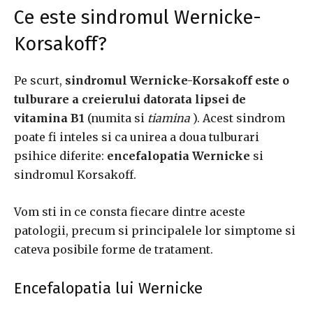
Ce este sindromul Wernicke-
Korsakoff?
Pe scurt,
sindromul Wernicke-Korsakoff este o
tulburare a creierului datorata lipsei de
vitamina B1
(numita si
tiamina
).
Acest sindrom
poate fi inteles si ca unirea a doua tulburari
psihice diferite:
encefalopatia Wernicke
si
sindromul Korsakoff.
Vom sti in ce consta fiecare dintre aceste
patologii, precum si principalele lor simptome si
cateva posibile forme de tratament.
Encefalopatia lui Wernicke