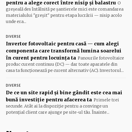
pentru a alege corect între nisip și balastru
O
greșeală des întâlnită pe șantierele mici este comandarea
materialului "greșit" pentru etapa lucrării — nisip acolo
unde era...
DIVERSE
Invertor fotovoltaic pentru casă — cum alegi
componenta care transformă lumina soarelui
în curent pentru locuința ta
Panourile fotovoltaice
produc curent continuu (DC) — dar toate aparatele din
casa ta funcționează pe curent alternativ (AC). Invertorul...
DIVERSE
De ce un site rapid și bine gândit este cea mai
bună investiție pentru afacerea ta
Primele trei
secunde. Atât ai la dispoziție pentru a convinge un
potențial client care ajunge pe site-ul tău. Înainte...