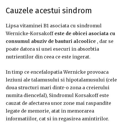
Cauzele acestui sindrom
Lipsa vitaminei B1 asociata cu sindromul
Wernicke-Korsakoff
este de obicei asociata cu
consumul abuziv de bauturi alcoolice
, dar se
poate datora si unei esecuri in absorbtia
nutrientilor din ceea ce este ingerat.
In timp ce encefalopatia Wernicke provoaca
leziuni ale talamusului si hipotalamusului (cele
doua structuri mari dintr-o zona a creierului
numita diencefal), Sindromul Korsakoff este
cauzat de afectarea unor zone mai raspandite
legate de memorie, atat in ​​memorarea
informatiilor, cat si in regasirea amintirilor.