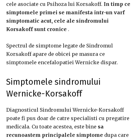
cele asociate cu Psihoza lui Korsakoff.
In timp ce
simptomele primei se manifesta intr-un varf
simptomatic acut, cele ale sindromului
Korsakoff sunt cronice
.
Spectrul de simptome legate de Sindromul
Korsakoff apare de obicei pe masura ce
simptomele encefalopatiei Wernicke dispar.
Simptomele sindromului
Wernicke-Korsakoff
Diagnosticul Sindromului Wernicke-Korsakoff
poate fi pus doar de catre specialisti cu pregatire
medicala.
Cu toate acestea, este bine
sa
recunoastem principalele simptome
dupa care