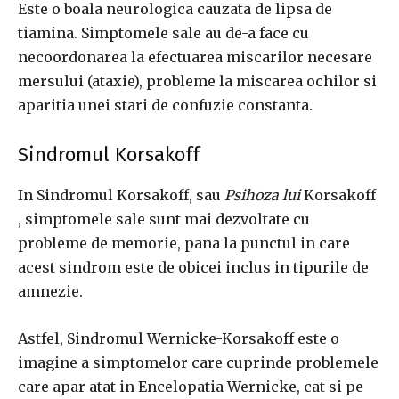
Este o boala neurologica cauzata de lipsa de
tiamina.
Simptomele sale au de-a face cu
necoordonarea la efectuarea miscarilor necesare
mersului (ataxie), probleme la miscarea ochilor si
aparitia unei stari de confuzie constanta.
Sindromul Korsakoff
In Sindromul Korsakoff, sau
Psihoza lui
Korsakoff
, simptomele sale sunt mai dezvoltate cu
probleme de memorie, pana la punctul in care
acest sindrom este de obicei inclus in tipurile de
amnezie.
Astfel, Sindromul Wernicke-Korsakoff este o
imagine a simptomelor care cuprinde problemele
care apar atat in ​​Encelopatia Wernicke, cat si pe