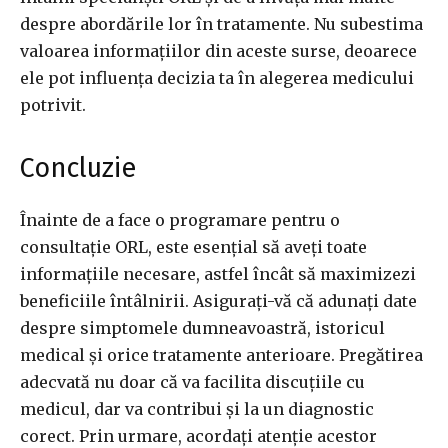
despre abordările lor în tratamente. Nu subestima
valoarea informațiilor din aceste surse, deoarece
ele pot influența decizia ta în alegerea medicului
potrivit.
Concluzie
Înainte de a face o programare pentru o
consultație ORL, este esențial să aveți toate
informațiile necesare, astfel încât să maximizezi
beneficiile întâlnirii. Asigurați-vă că adunați date
despre simptomele dumneavoastră, istoricul
medical și orice tratamente anterioare. Pregătirea
adecvată nu doar că va facilita discuțiile cu
medicul, dar va contribui și la un diagnostic
corect. Prin urmare, acordați atenție acestor