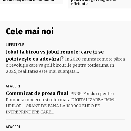
eficiente
Cele mai noi
LIFESTYLE
Jobul la birou vs jobul remote: care ți se
potrivește cu adevărat?
În 2020, munca remote părea
o revoluție care va goli birourile pentru totdeauna. În
2026, realitatea este mai nuanțată:...
AFACERI
Comunicat de presa final
PNRR: Fonduri pentru
Romania moderna si reformata DIGITALIZAREA IMM-
URILOR - GRANT DE PANA LA 100.000 EURO PE
INTREPRINDERE CARE...
AFACERI