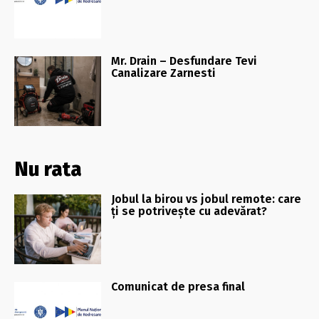
Mr. Drain – Desfundare Tevi
Canalizare Zarnesti
Nu rata
Jobul la birou vs jobul remote: care
ți se potrivește cu adevărat?
Comunicat de presa final