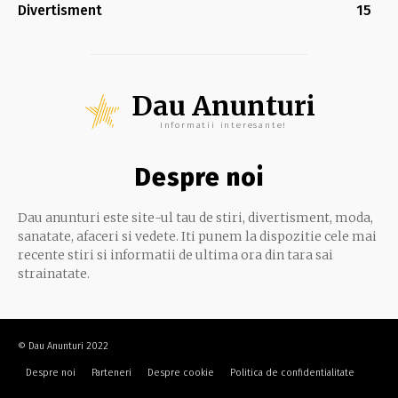
Divertisment
15
Dau Anunturi
Informatii interesante!
Despre noi
Dau anunturi este site-ul tau de stiri, divertisment, moda,
sanatate, afaceri si vedete. Iti punem la dispozitie cele mai
recente stiri si informatii de ultima ora din tara sai
strainatate.
© Dau Anunturi 2022
Despre noi
Parteneri
Despre cookie
Politica de confidentialitate