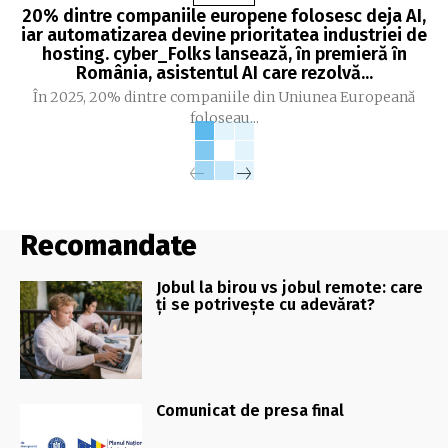
20% dintre companiile europene folosesc deja AI,
iar automatizarea devine prioritatea industriei de
hosting. cyber_Folks lansează, ȋn premieră ȋn
România, asistentul AI care rezolvă...
În 2025, 20% dintre companiile din Uniunea Europeană
foloseau...
Recomandate
Jobul la birou vs jobul remote: care
ți se potrivește cu adevărat?
Comunicat de presa final