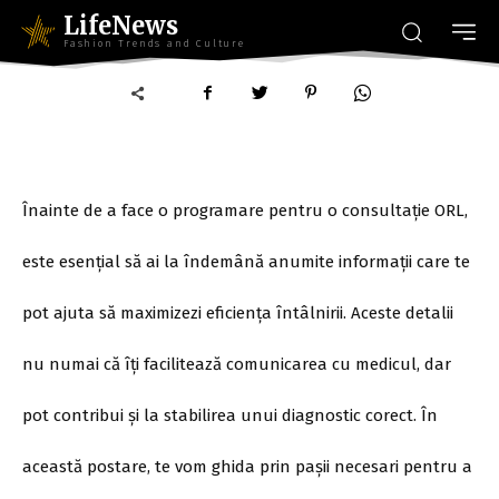
LifeNews
Fashion Trends and Culture
Înainte de a face o programare pentru o consultație ORL,
este esențial să ai la îndemână anumite informații care te
pot ajuta să maximizezi eficiența întâlnirii. Aceste detalii
nu numai că îți facilitează comunicarea cu medicul, dar
pot contribui și la stabilirea unui diagnostic corect. În
această postare, te vom ghida prin pașii necesari pentru a