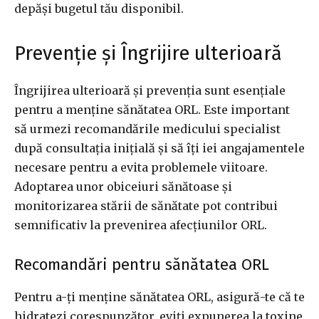
depăși bugetul tău disponibil.
Prevenție și Îngrijire ulterioară
Îngrijirea ulterioară și prevenția sunt esențiale
pentru a menține sănătatea ORL. Este important
să urmezi recomandările medicului specialist
după consultația inițială și să îți iei angajamentele
necesare pentru a evita problemele viitoare.
Adoptarea unor obiceiuri sănătoase și
monitorizarea stării de sănătate pot contribui
semnificativ la prevenirea afecțiunilor ORL.
Recomandări pentru sănătatea ORL
Pentru a-ți menține sănătatea ORL, asigură-te că te
hidratezi corespunzător, eviți expunerea la toxine