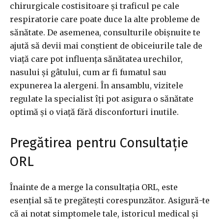
chirurgicale costisitoare și traficul pe cale
respiratorie care poate duce la alte probleme de
sănătate. De asemenea, consulturile obișnuite te
ajută să devii mai conștient de obiceiurile tale de
viață care pot influența sănătatea urechilor,
nasului și gâtului, cum ar fi fumatul sau
expunerea la alergeni. În ansamblu, vizitele
regulate la specialist îți pot asigura o sănătate
optimă și o viață fără disconforturi inutile.
Pregătirea pentru Consultație
ORL
Înainte de a merge la consultația ORL, este
esențial să te pregătești corespunzător. Asigură-te
că ai notat simptomele tale, istoricul medical și