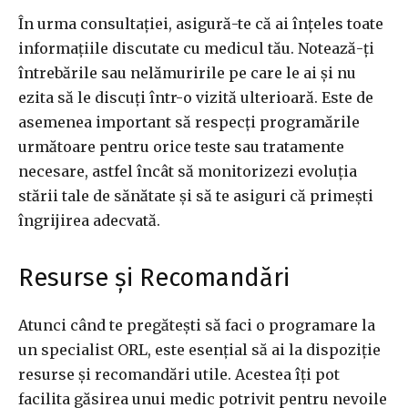
În urma consultației, asigură-te că ai înțeles toate
informațiile discutate cu medicul tău. Notează-ți
întrebările sau nelămuririle pe care le ai și nu
ezita să le discuți într-o vizită ulterioară. Este de
asemenea important să respecți programările
următoare pentru orice teste sau tratamente
necesare, astfel încât să monitorizezi evoluția
stării tale de sănătate și să te asiguri că primești
îngrijirea adecvată.
Resurse și Recomandări
Atunci când te pregătești să faci o programare la
un specialist ORL, este esențial să ai la dispoziție
resurse și recomandări utile. Acestea îți pot
facilita găsirea unui medic potrivit pentru nevoile