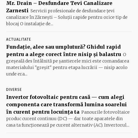
Mr. Drain – Desfundare Tevi Canalizare
Zarnesti
Servicii profesionale de desfundare țevi
canalizare în Zărnești – Soluții rapide pentru orice tip de
blocaj O instalație de...
ACTUALITATE
Fundație, alee sau umplutură? Ghidul rapid
pentru a alege corect între nisip și balastru
O
greșeală des întâlnită pe șantierele mici este comandarea
materialului "greșit" pentru etapa lucrării — nisip acolo
unde era...
DIVERSE
Invertor fotovoltaic pentru casă — cum alegi
componenta care transformă lumina soarelui
în curent pentru locuința ta
Panourile fotovoltaice
produc curent continuu (DC) — dar toate aparatele din
casa ta funcționează pe curent alternativ (AC). Invertorul...