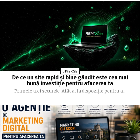
DIVERSE
De ce un site rapid și bine gândit este cea mai
bună investiție pentru afacerea ta
Primele trei secunde. Atât ai la dispoziție pentru a...