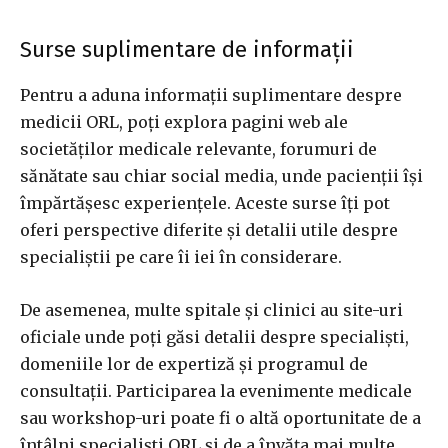
Surse suplimentare de informații
Pentru a aduna informații suplimentare despre
medicii ORL, poți explora pagini web ale
societăților medicale relevante, forumuri de
sănătate sau chiar social media, unde pacienții își
împărtășesc experiențele. Aceste surse îți pot
oferi perspective diferite și detalii utile despre
specialiștii pe care îi iei în considerare.
De asemenea, multe spitale și clinici au site-uri
oficiale unde poți găsi detalii despre specialiști,
domeniile lor de expertiză și programul de
consultații. Participarea la evenimente medicale
sau workshop-uri poate fi o altă oportunitate de a
întâlni specialiști ORL și de a învăța mai multe