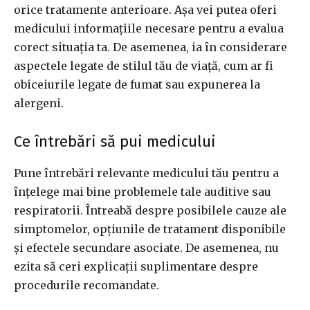
orice tratamente anterioare. Așa vei putea oferi
medicului informațiile necesare pentru a evalua
corect situația ta. De asemenea, ia în considerare
aspectele legate de stilul tău de viață, cum ar fi
obiceiurile legate de fumat sau expunerea la
alergeni.
Ce întrebări să pui medicului
Pune întrebări relevante medicului tău pentru a
înțelege mai bine problemele tale auditive sau
respiratorii. Întreabă despre posibilele cauze ale
simptomelor, opțiunile de tratament disponibile
și efectele secundare asociate. De asemenea, nu
ezita să ceri explicații suplimentare despre
procedurile recomandate.