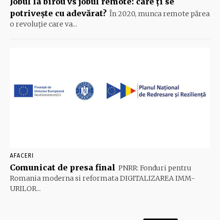
Jobul la birou vs jobul remote: care ți se
potrivește cu adevărat?
În 2020, munca remote părea
o revoluție care va...
AFACERI
Comunicat de presa final
PNRR: Fonduri pentru
Romania moderna si reformata DIGITALIZAREA IMM-
URILOR...