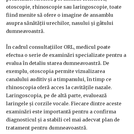
otoscopie, rhinoscopie sau laringoscopie, toate
fiind menite să ofere o imagine de ansamblu
asupra sănătății urechilor, nasului și gâtului
dumneavoastră.
În cadrul consultațiilor ORL, medicul poate
efectua o serie de examinări specializate pentru a
evalua în detaliu starea dumneavoastră. De
exemplu, otoscopia permite vizualizarea
canalului auditiv și a timpanului, în timp ce
rhinoscopia oferă acces la cavitățile nazale.
Laringoscopia, pe de altă parte, evaluează
laringele și corzile vocale. Fiecare dintre aceste
examinări este importantă pentru a confirma
diagnosticul și a stabili cel mai adecvat plan de
tratament pentru dumneavoastră.