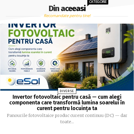
CATEGORIE
Din aceeasi
Recomandate pentru tine!
DIVERSE
Invertor fotovoltaic pentru casă — cum alegi
componenta care transformă lumina soarelui în
curent pentru locuința ta
Panourile fotovoltaice produc curent continuu (DC) — dar
toate...