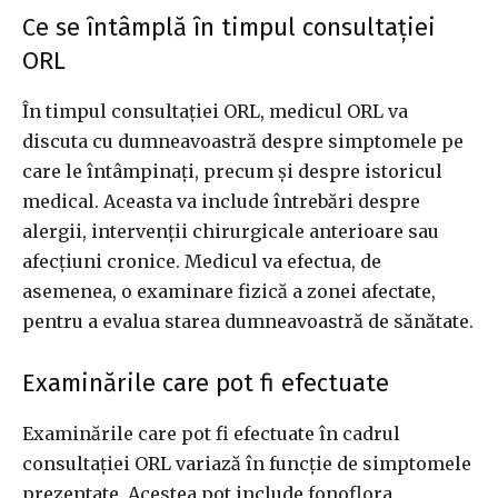
Ce se întâmplă în timpul consultației
ORL
În timpul consultației ORL, medicul ORL va
discuta cu dumneavoastră despre simptomele pe
care le întâmpinați, precum și despre istoricul
medical. Aceasta va include întrebări despre
alergii, intervenții chirurgicale anterioare sau
afecțiuni cronice. Medicul va efectua, de
asemenea, o examinare fizică a zonei afectate,
pentru a evalua starea dumneavoastră de sănătate.
Examinările care pot fi efectuate
Examinările care pot fi efectuate în cadrul
consultației ORL variază în funcție de simptomele
prezentate. Acestea pot include fonoflora,