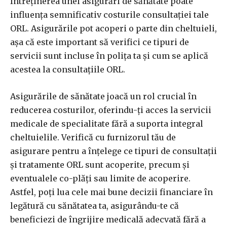
Întreținerea unei asigurări de sănătate poate
influența semnificativ costurile consultației tale
ORL. Asigurările pot acoperi o parte din cheltuieli,
așa că este important să verifici ce tipuri de
servicii sunt incluse în polița ta și cum se aplică
acestea la consultațiile ORL.
Asigurările de sănătate joacă un rol crucial în
reducerea costurilor, oferindu-ți acces la servicii
medicale de specialitate fără a suporta integral
cheltuielile. Verifică cu furnizorul tău de
asigurare pentru a înțelege ce tipuri de consultații
și tratamente ORL sunt acoperite, precum și
eventualele co-plăți sau limite de acoperire.
Astfel, poți lua cele mai bune decizii financiare în
legătură cu sănătatea ta, asigurându-te că
beneficiezi de îngrijire medicală adecvată fără a