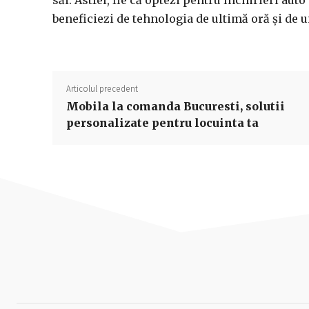
săi. Astfel, fie că optezi pentru închirieri auto
beneficiezi de tehnologia de ultimă oră și de u
Articolul precedent
Mobila la comanda Bucuresti, solutii
personalizate pentru locuinta ta