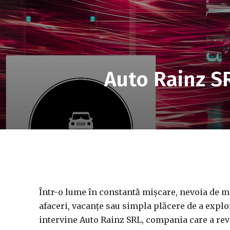
Auto Rainz SRL
Într-o lume în constantă mișcare, nevoia de mob
afaceri, vacanțe sau simpla plăcere de a explor
intervine Auto Rainz SRL, compania care a revo