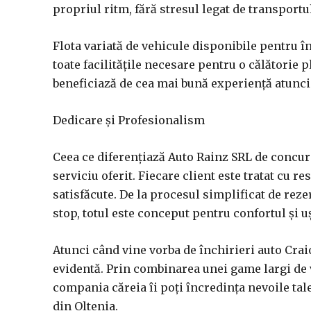
propriul ritm, fără stresul legat de transport
Flota variată de vehicule disponibile pentru 
toate facilitățile necesare pentru o călătorie p
beneficiază de cea mai bună experiență atunci 
Dedicare și Profesionalism
Ceea ce diferențiază Auto Rainz SRL de concure
serviciu oferit. Fiecare client este tratat cu r
satisfăcute. De la procesul simplificat de rez
stop, totul este conceput pentru confortul și u
Atunci când vine vorba de închirieri auto Crai
evidentă. Prin combinarea unei game largi de v
compania căreia îi poți încredința nevoile tale d
din Oltenia.