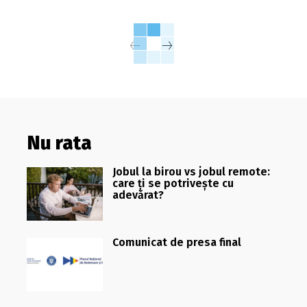
Nu rata
Jobul la birou vs jobul remote:
care ți se potrivește cu
adevărat?
Comunicat de presa final