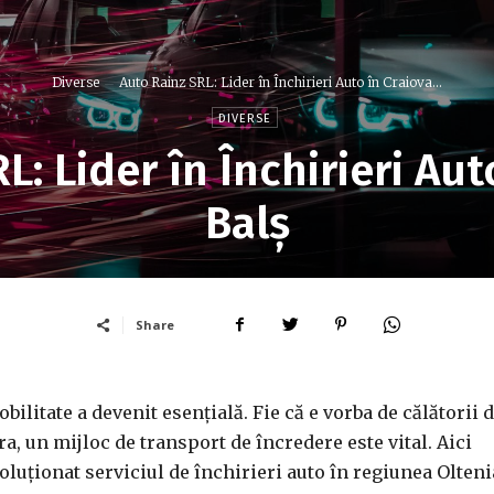
Diverse
Auto Rainz SRL: Lider în Închirieri Auto în Craiova...
DIVERSE
: Lider în Închirieri Aut
Balș
Share
ilitate a devenit esențială. Fie că e vorba de călătorii 
a, un mijloc de transport de încredere este vital. Aici
luționat serviciul de închirieri auto în regiunea Olteni