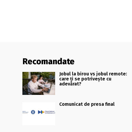
Recomandate
Jobul la birou vs jobul remote:
care ți se potrivește cu
adevărat?
Comunicat de presa final