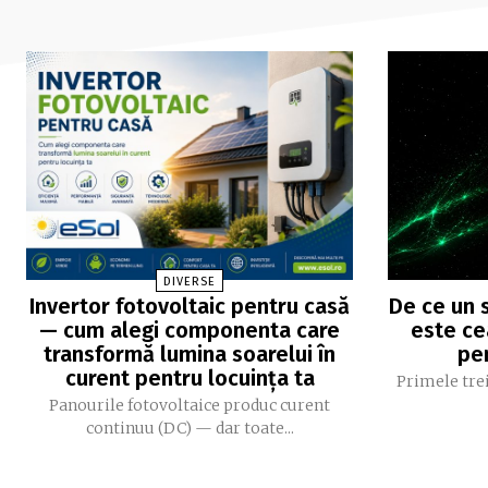
DIVERSE
Invertor fotovoltaic pentru casă
De ce un s
— cum alegi componenta care
este ce
transformă lumina soarelui în
pe
curent pentru locuința ta
Primele trei
Panourile fotovoltaice produc curent
continuu (DC) — dar toate...