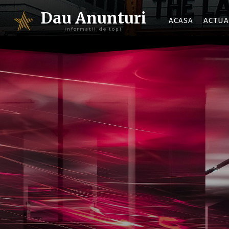
Dau Anunturi
ACASA
ACTUA
Informatii de top!