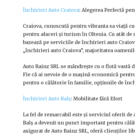
Închirieri Auto Craiova
: Alegerea Perfectă pe
Craiova, cunoscută pentru vibranta sa viață cu
pentru afaceri și turism în Oltenia. Cu atât de m
bazează pe serviciile de închirieri auto Craiov
„închirieri auto Craiova”, majoritatea oamenil
Auto Rainz SRL se mândrește cu o flotă vastă de
Fie că ai nevoie de o mașină economică pentru
pentru o călătorie în familie, opțiunile de înch
Închirieri Auto Balș
: Mobilitate fără Efort
La fel de remarcabil este și serviciul oferit de
Balș a devenit un punct important pentru călăto
asigurat de Auto Rainz SRL, oferă clienților li