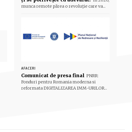
În 2020,
munca remote părea o revoluție care va...
AFACERI
Comunicat de presa final
PNRR:
Fonduri pentru Romania moderna si
reformata DIGITALIZAREA IMM-URILOR...