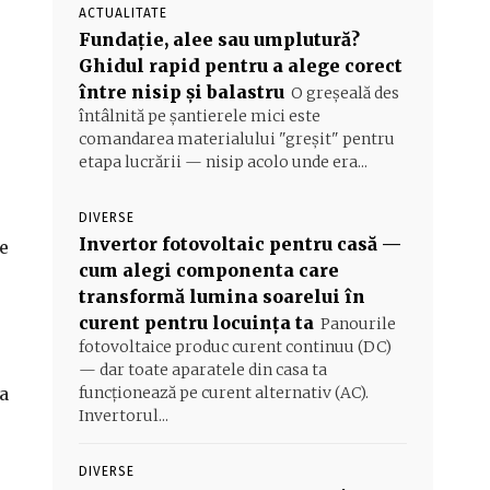
ACTUALITATE
Fundație, alee sau umplutură?
Ghidul rapid pentru a alege corect
între nisip și balastru
O greșeală des
întâlnită pe șantierele mici este
comandarea materialului "greșit" pentru
etapa lucrării — nisip acolo unde era...
DIVERSE
Invertor fotovoltaic pentru casă —
de
cum alegi componenta care
transformă lumina soarelui în
curent pentru locuința ta
Panourile
fotovoltaice produc curent continuu (DC)
— dar toate aparatele din casa ta
ea
funcționează pe curent alternativ (AC).
Invertorul...
DIVERSE