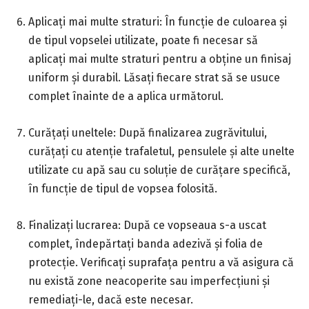
Aplicați mai multe straturi: În funcție de culoarea și
de tipul vopselei utilizate, poate fi necesar să
aplicați mai multe straturi pentru a obține un finisaj
uniform și durabil. Lăsați fiecare strat să se usuce
complet înainte de a aplica următorul.
Curățați uneltele: După finalizarea zugrăvitului,
curățați cu atenție trafaletul, pensulele și alte unelte
utilizate cu apă sau cu soluție de curățare specifică,
în funcție de tipul de vopsea folosită.
Finalizați lucrarea: După ce vopseaua s-a uscat
complet, îndepărtați banda adezivă și folia de
protecție. Verificați suprafața pentru a vă asigura că
nu există zone neacoperite sau imperfecțiuni și
remediați-le, dacă este necesar.