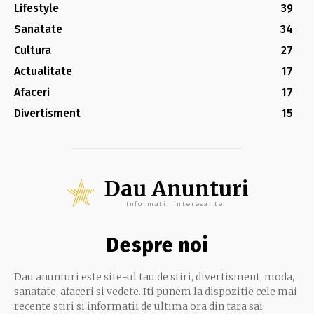
Lifestyle
39
Sanatate
34
Cultura
27
Actualitate
17
Afaceri
17
Divertisment
15
Dau Anunturi
Informatii interesante!
Despre noi
Dau anunturi este site-ul tau de stiri, divertisment, moda,
sanatate, afaceri si vedete. Iti punem la dispozitie cele mai
recente stiri si informatii de ultima ora din tara sai