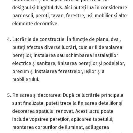
designul și bugetul dvs. Aici puteți lua în considerare
pardoseli, pereți, tavan, ferestre, uși, mobilier și alte
elemente decorative.
Lucrările de construcție: În funcție de planul dvs.,
puteți efectua diverse lucrări, cum ar fi demolarea
pereților, instalarea sau schimbarea instalațiilor
electrice și sanitare, finisarea pereților și podelelor,
precum și instalarea ferestrelor, ușilor și a
mobilierului.
Finisarea și decorarea: După ce lucrările principale
sunt finalizate, puteți trece la finisarea detaliilor și
decorarea spațiului renovat. Acest lucru poate
include vopsirea pereților, aplicarea tapetului,
montarea corpurilor de iluminat, adăugarea