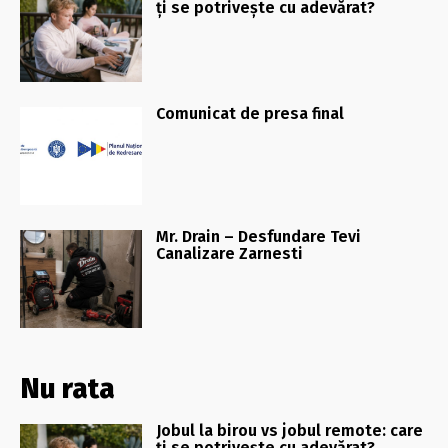
ți se potrivește cu adevărat?
Comunicat de presa final
Mr. Drain – Desfundare Tevi
Canalizare Zarnesti
Nu rata
Jobul la birou vs jobul remote: care
ți se potrivește cu adevărat?