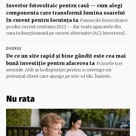
Invertor fotovoltaic pentru casă — cum alegi
componenta care transformă lumina soarelui
în curent pentru locuința ta
Panourile fotovoltaice
produc curent continuu (DC) — dar toate aparatele din
casa ta funcționează pe curent alternativ (AC). Invertorul...
DIVERSE
De ce un site rapid și bine gândit este cea mai
bună investiție pentru afacerea ta
Primele trei
secunde. Atât ai la dispoziție pentru a convinge un
potențial client care ajunge pe site-ul tău. Înainte...
Nu rata