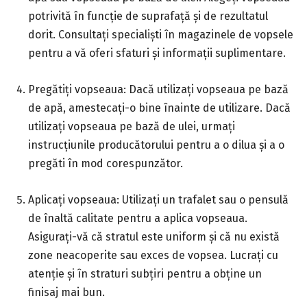
potrivită în funcție de suprafață și de rezultatul
dorit. Consultați specialiști în magazinele de vopsele
pentru a vă oferi sfaturi și informații suplimentare.
Pregătiți vopseaua: Dacă utilizați vopseaua pe bază
de apă, amestecați-o bine înainte de utilizare. Dacă
utilizați vopseaua pe bază de ulei, urmați
instrucțiunile producătorului pentru a o dilua și a o
pregăti în mod corespunzător.
Aplicați vopseaua: Utilizați un trafalet sau o pensulă
de înaltă calitate pentru a aplica vopseaua.
Asigurați-vă că stratul este uniform și că nu există
zone neacoperite sau exces de vopsea. Lucrați cu
atenție și în straturi subțiri pentru a obține un
finisaj mai bun.