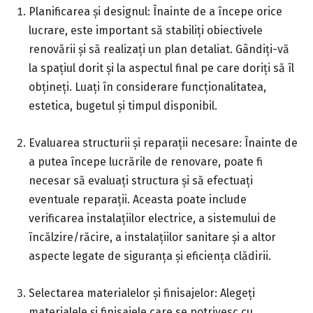
Planificarea și designul: Înainte de a începe orice
lucrare, este important să stabiliți obiectivele
renovării și să realizați un plan detaliat. Gândiți-vă
la spațiul dorit și la aspectul final pe care doriți să îl
obțineți. Luați în considerare funcționalitatea,
estetica, bugetul și timpul disponibil.
Evaluarea structurii și reparații necesare: Înainte de
a putea începe lucrările de renovare, poate fi
necesar să evaluați structura și să efectuați
eventuale reparații. Aceasta poate include
verificarea instalațiilor electrice, a sistemului de
încălzire/răcire, a instalațiilor sanitare și a altor
aspecte legate de siguranța și eficiența clădirii.
Selectarea materialelor și finisajelor: Alegeți
materialele și finisajele care se potrivesc cu