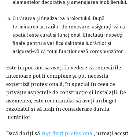
elementelor decorative și amenajarea mobilierului.
Curățarea și finalizarea proiectului: După
terminarea lucrărilor de renovare, asigurați-vă că
spațiul este curat și funcțional. Efectuați inspecții
finale pentru a verifica calitatea lucrărilor și
asigurați-vă că totul funcționează corespunzător.
Este important să aveți în vedere că renovările
interioare pot fi complexe și pot necesita
expertiză profesională, în special în ceea ce
privește aspectele de construcție și instalații. De
asemenea, este recomandat să aveți un buget
rezonabil și să luați în considerare durata
lucrărilor.
Dacă doriți să
zugrăviți profesional
, urmați acești