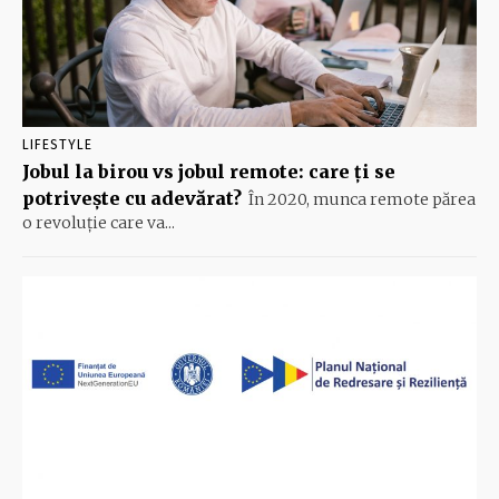
LIFESTYLE
Jobul la birou vs jobul remote: care ți se
potrivește cu adevărat?
În 2020, munca remote părea
o revoluție care va...