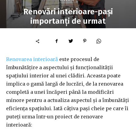
Renovări interioare-pași
importanți de urmat
Renovarea interioară
este procesul de
îmbunătățire a aspectului și funcționalității
spațiului interior al unei clădiri. Aceasta poate
implica o gamă largă de lucrări, de la renovarea
completă a unei încăperi până la modificări
minore pentru a actualiza aspectul și a îmbunătăți
eficiența spațiului. Iată câțiva pași cheie pe care îi
puteți urma într-un proiect de renovare
interioară: