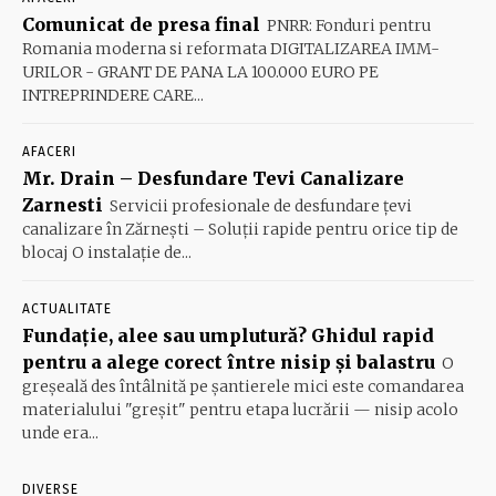
Comunicat de presa final
PNRR: Fonduri pentru
Romania moderna si reformata DIGITALIZAREA IMM-
URILOR - GRANT DE PANA LA 100.000 EURO PE
INTREPRINDERE CARE...
AFACERI
Mr. Drain – Desfundare Tevi Canalizare
Zarnesti
Servicii profesionale de desfundare țevi
canalizare în Zărnești – Soluții rapide pentru orice tip de
blocaj O instalație de...
ACTUALITATE
Fundație, alee sau umplutură? Ghidul rapid
pentru a alege corect între nisip și balastru
O
greșeală des întâlnită pe șantierele mici este comandarea
materialului "greșit" pentru etapa lucrării — nisip acolo
unde era...
DIVERSE