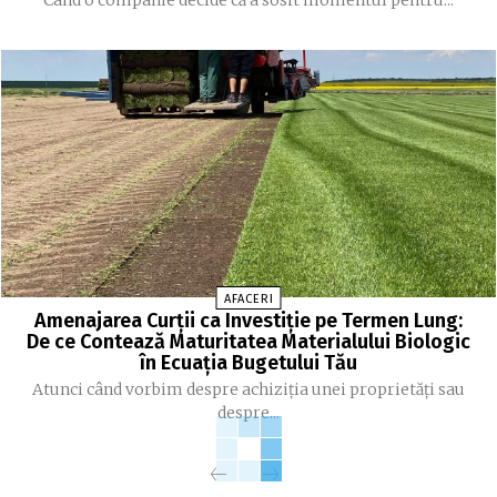
AFACERI
Amenajarea Curții ca Investiție pe Termen Lung:
De ce Contează Maturitatea Materialului Biologic
în Ecuația Bugetului Tău
Atunci când vorbim despre achiziția unei proprietăți sau
despre...