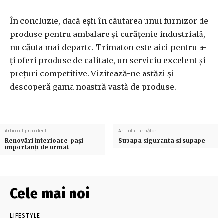
În concluzie, dacă ești în căutarea unui furnizor de
produse pentru ambalare și curățenie industrială,
nu căuta mai departe. Trimaton este aici pentru a-
ți oferi produse de calitate, un serviciu excelent și
prețuri competitive. Vizitează-ne astăzi și
descoperă gama noastră vastă de produse.
Articolul precedent
Articolul următor
Renovări interioare-pași
Supapa siguranta si supape
importanți de urmat
Cele mai noi
LIFESTYLE