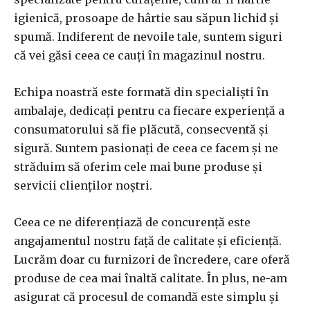
igienică, prosoape de hârtie sau săpun lichid și
spumă. Indiferent de nevoile tale, suntem siguri
că vei găsi ceea ce cauți în magazinul nostru.
Echipa noastră este formată din specialiști în
ambalaje, dedicați pentru ca fiecare experiență a
consumatorului să fie plăcută, consecventă și
sigură. Suntem pasionați de ceea ce facem și ne
străduim să oferim cele mai bune produse și
servicii clienților noștri.
Ceea ce ne diferențiază de concurență este
angajamentul nostru față de calitate și eficiență.
Lucrăm doar cu furnizori de încredere, care oferă
produse de cea mai înaltă calitate. În plus, ne-am
asigurat că procesul de comandă este simplu și