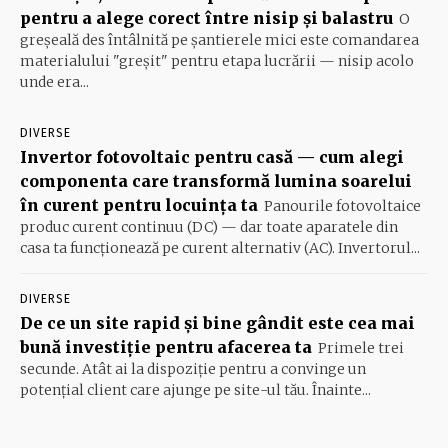
pentru a alege corect între nisip și balastru
O
greșeală des întâlnită pe șantierele mici este comandarea
materialului "greșit" pentru etapa lucrării — nisip acolo
unde era...
DIVERSE
Invertor fotovoltaic pentru casă — cum alegi
componenta care transformă lumina soarelui
în curent pentru locuința ta
Panourile fotovoltaice
produc curent continuu (DC) — dar toate aparatele din
casa ta funcționează pe curent alternativ (AC). Invertorul...
DIVERSE
De ce un site rapid și bine gândit este cea mai
bună investiție pentru afacerea ta
Primele trei
secunde. Atât ai la dispoziție pentru a convinge un
potențial client care ajunge pe site-ul tău. Înainte...