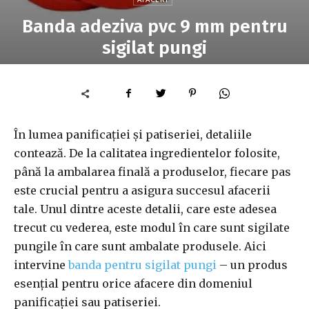
Banda adeziva pvc 9 mm pentru
sigilat pungi
În lumea panificației și patiseriei, detaliile
contează. De la calitatea ingredientelor folosite,
până la ambalarea finală a produselor, fiecare pas
este crucial pentru a asigura succesul afacerii
tale. Unul dintre aceste detalii, care este adesea
trecut cu vederea, este modul în care sunt sigilate
pungile în care sunt ambalate produsele. Aici
intervine
banda pentru sigilat pungi
– un produs
esențial pentru orice afacere din domeniul
panificației sau patiseriei.