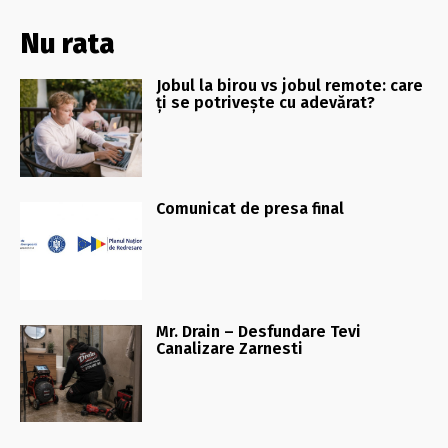
Nu rata
Jobul la birou vs jobul remote: care
ți se potrivește cu adevărat?
Comunicat de presa final
Mr. Drain – Desfundare Tevi
Canalizare Zarnesti