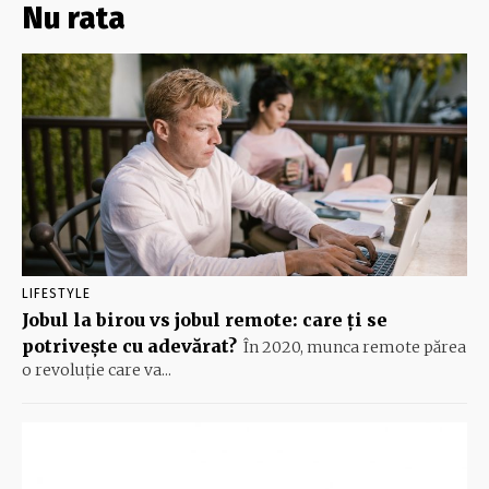
Nu rata
LIFESTYLE
Jobul la birou vs jobul remote: care ți se
potrivește cu adevărat?
În 2020, munca remote părea
o revoluție care va...