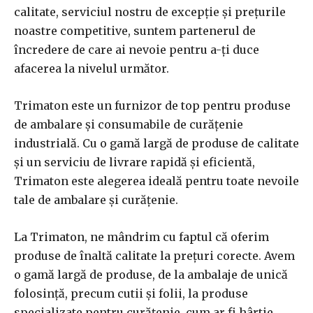
calitate, serviciul nostru de excepție și prețurile
noastre competitive, suntem partenerul de
încredere de care ai nevoie pentru a-ți duce
afacerea la nivelul următor.
Trimaton este un furnizor de top pentru produse
de ambalare și consumabile de curățenie
industrială. Cu o gamă largă de produse de calitate
și un serviciu de livrare rapidă și eficientă,
Trimaton este alegerea ideală pentru toate nevoile
tale de ambalare și curățenie.
La Trimaton, ne mândrim cu faptul că oferim
produse de înaltă calitate la prețuri corecte. Avem
o gamă largă de produse, de la ambalaje de unică
folosință, precum cutii și folii, la produse
specializate pentru curățenie, cum ar fi hârtie