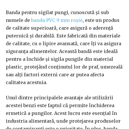
Banda pentru sigilat pungi, cunoscută și sub
numele de
banda PVC 9 mm roșie
, este un produs
de calitate superioară, care asigură o aderență
puternică și durabilă. Este fabricată din materiale
de calitate, cu o lipire avansată, care îți va asigura
siguranța alimentelor. Această bandă este ideală
pentru a închide și sigila pungile din material
plastic, protejând conținutul lor de praf, umezeală
sau alți factori externi care ar putea afecta
calitatea acestuia.
Unul dintre principalele avantaje ale utilizării
acestei benzi este faptul că permite închiderea
ermetică a pungilor. Acest lucru este esențial în
industria alimentară, unde protejarea produselor
de contaminanți este o prioritate. În plus, banda