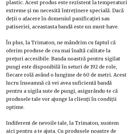
plastic. Acest produs este rezistent la temperaturi
extreme și nu necesită întreținere specială. Dacă
deții o afacere în domeniul panificației sau
patiseriei, aceastasta bandă este un must-have.
În plus, la Trimaton, ne mândrim cu faptul că
oferim produse de cea mai înaltă calitate la
prețuri accesibile. Banda noastră pentru sigilat
pungi este disponibilă în seturi de 192 de role,
fiecare rolă având o lungime de 60 de metri. Acest
lucru înseamnă că vei avea suficientă bandă
pentru a sigila sute de pungi, asigurându-te că
produsele tale vor ajunge la clienți în condiții
optime.
Indiferent de nevoile tale, la Trimaton, suntem
aici pentru a te ajuta. Cu produsele noastre de