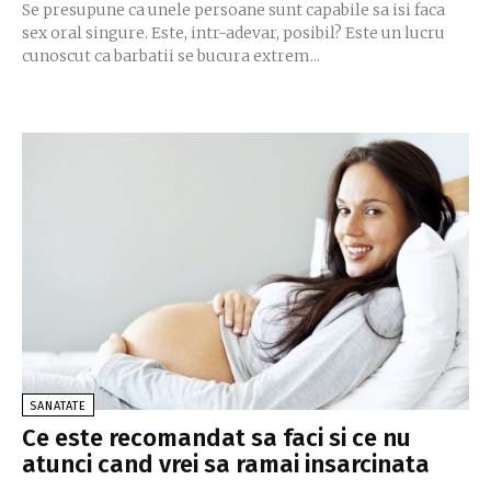
Se presupune ca unele persoane sunt capabile sa isi faca
sex oral singure. Este, intr-adevar, posibil? Este un lucru
cunoscut ca barbatii se bucura extrem...
SANATATE
Ce este recomandat sa faci si ce nu
atunci cand vrei sa ramai insarcinata