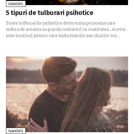
SANATATE
5 tipuri de tulburari psihotice
Toate tulburarile psihotice determina persoana care
sufera de aceasta sa piarda contactul cu realitatea . Acesta
este motivul pentru care halucinatiile sau iluziile vor...
SANATATE