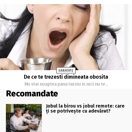
SANATATE
De ce te trezesti dimineata obosita
Nu stai noaptea pana tarziu si nici nu te...
Recomandate
Jobul la birou vs jobul remote: care
ți se potrivește cu adevărat?