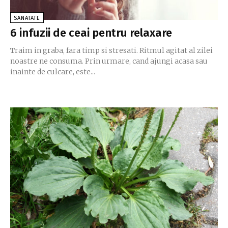
SANATATE
6 infuzii de ceai pentru relaxare
Traim in graba, fara timp si stresati. Ritmul agitat al zilei
noastre ne consuma. Prin urmare, cand ajungi acasa sau
inainte de culcare, este...