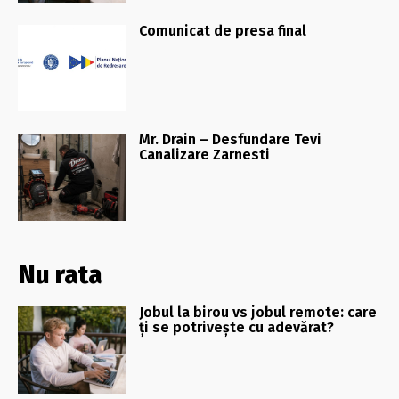
Comunicat de presa final
Mr. Drain – Desfundare Tevi
Canalizare Zarnesti
Nu rata
Jobul la birou vs jobul remote: care
ți se potrivește cu adevărat?