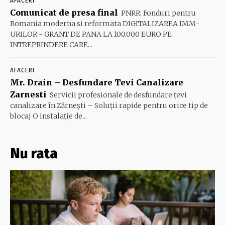
AFACERI
Comunicat de presa final
PNRR: Fonduri pentru
Romania moderna si reformata DIGITALIZAREA IMM-
URILOR - GRANT DE PANA LA 100.000 EURO PE
INTREPRINDERE CARE...
AFACERI
Mr. Drain – Desfundare Tevi Canalizare
Zarnesti
Servicii profesionale de desfundare țevi
canalizare în Zărnești – Soluții rapide pentru orice tip de
blocaj O instalație de...
Nu rata