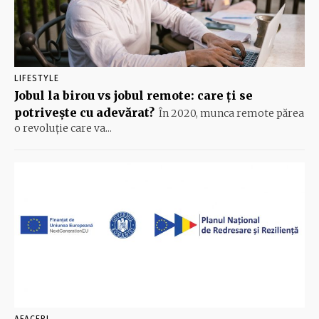
LIFESTYLE
Jobul la birou vs jobul remote: care ți se
potrivește cu adevărat?
În 2020, munca remote părea
o revoluție care va...
AFACERI