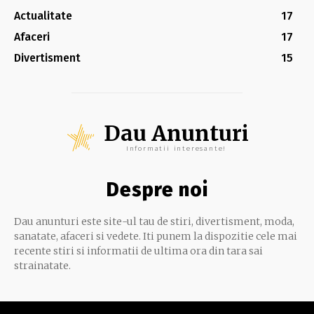
Actualitate
17
Afaceri
17
Divertisment
15
Dau Anunturi
Informatii interesante!
Despre noi
Dau anunturi este site-ul tau de stiri, divertisment, moda,
sanatate, afaceri si vedete. Iti punem la dispozitie cele mai
recente stiri si informatii de ultima ora din tara sai
strainatate.