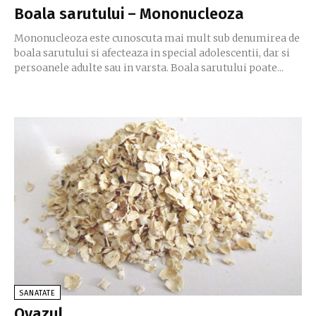
Boala sarutului – Mononucleoza
Mononucleoza este cunoscuta mai mult sub denumirea de
boala sarutului si afecteaza in special adolescentii, dar si
persoanele adulte sau in varsta. Boala sarutului poate...
SANATATE
Ovazul