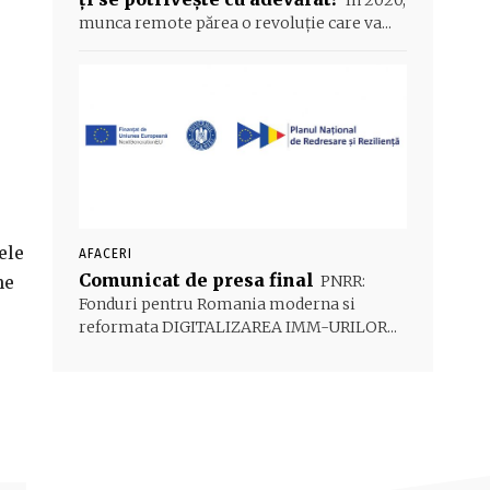
În 2020,
munca remote părea o revoluție care va...
ele
AFACERI
Comunicat de presa final
ne
PNRR:
Fonduri pentru Romania moderna si
reformata DIGITALIZAREA IMM-URILOR...