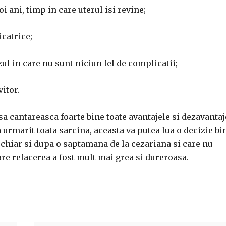
i ani, timp in care uterul isi revine;
catrice;
zul in care nu sunt niciun fel de complicatii;
vitor.
sa cantareasca foarte bine toate avantajele si dezavantaj
urmarit toata sarcina, aceasta va putea lua o decizie bi
n chiar si dupa o saptamana de la cezariana si care nu
care refacerea a fost mult mai grea si dureroasa.