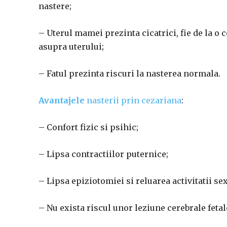
nastere;
– Uterul mamei prezinta cicatrici, fie de la o c
asupra uterului;
– Fatul prezinta riscuri la nasterea normala.
Avantajele
nasterii prin cezariana
:
– Confort fizic si psihic;
– Lipsa contractiilor puternice;
– Lipsa epiziotomiei si reluarea activitatii s
– Nu exista riscul unor leziune cerebrale fetale