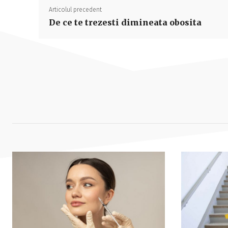
Articolul precedent
De ce te trezesti dimineata obosita