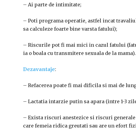
– Ai parte de intimitate;
– Poti programa operatie, astfel incat travaliu
sa calculeze foarte bine varsta fatului);
– Riscurile pot fi mai mici in cazul fatului (fa
ia o boala cu transmitere sexuala de la mama).
Dezavantaje
:
– Refacerea poate fi mai dificila si mai de lung
– Lactatia intarzie putin sa apara (intre 1-3 zile
– Exista riscuri anestezice si riscuri generale 
care femeia ridica greutati sau are un efort fiz