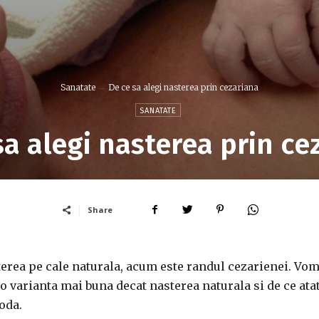
Sanatate
De ce sa alegi nasterea prin cezariana
SANATATE
sa alegi nasterea prin ce
Share
erea pe cale naturala, acum este randul cezarienei. Vo
 o varianta mai buna decat nasterea naturala si de ce ata
oda.