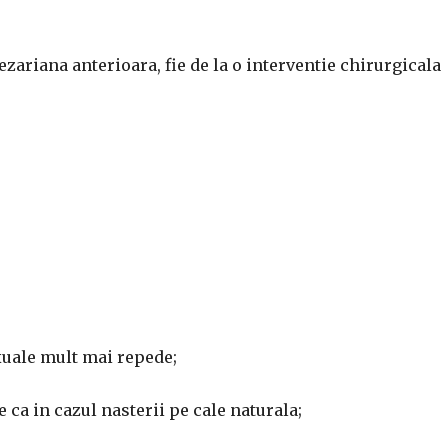
ezariana anterioara, fie de la o interventie chirurgicala
exuale mult mai repede;
 ca in cazul nasterii pe cale naturala;