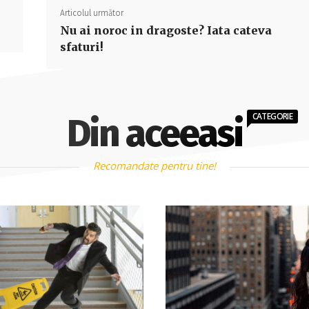
Articolul următor
Nu ai noroc in dragoste? Iata cateva
sfaturi!
CATEGORIE
Din aceeasi
Recomandate pentru tine!