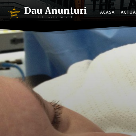
Dau Anunturi
ACASA
ACTUA
Informatii de top!