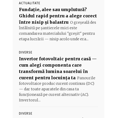
ACTUALITATE
Fundație, alee sau umplutură?
Ghidul rapid pentru a alege corect
între nisip și balastru
O greșeală des
întâlnită pe șantierele mici este
comandarea materialului "greșit" pentru
etapa lucrării — nisip acolo unde era...
DIVERSE
Invertor fotovoltaic pentru casă —
cum alegi componenta care
transformă lumina soarelui în
curent pentru locuința ta
Panourile
fotovoltaice produc curent continuu (DC)
— dar toate aparatele din casa ta
funcționează pe curent alternativ (AC).
Invertorul...
DIVERSE