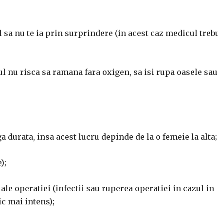
l sa nu te ia prin surprindere (in acest caz medicul treb
tul nu risca sa ramana fara oxigen, sa isi rupa oasele sau
a durata, insa acest lucru depinde de la o femeie la alta;
);
ale operatiei (infectii sau ruperea operatiei in cazul in
ic mai intens);