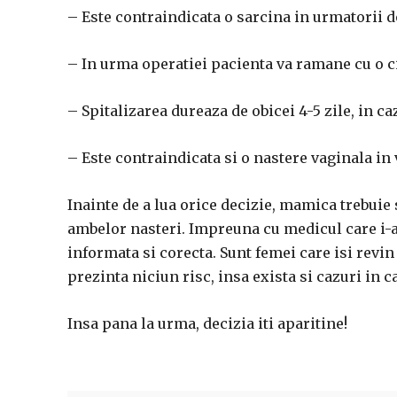
– Este contraindicata o sarcina in urmatorii do
– In urma operatiei pacienta va ramane cu o ci
– Spitalizarea dureaza de obicei 4-5 zile, in ca
– Este contraindicata si o nastere vaginala in 
Inainte de a lua orice decizie, mamica trebuie 
ambelor nasteri. Impreuna cu medicul care i-a 
informata si corecta. Sunt femei care isi revi
prezinta niciun risc, insa exista si cazuri in 
Insa pana la urma, decizia iti aparitine!