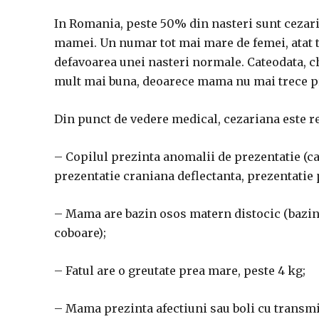
In Romania, peste 50% din nasteri sunt cezarie
mamei. Un numar tot mai mare de femei, atat tin
defavoarea unei nasteri normale. Cateodata, c
mult mai buna, deoarece mama nu mai trece pr
Din punct de vedere medical, cezariana este 
– Copilul prezinta anomalii de prezentatie (c
prezentatie craniana deflectanta, prezentatie 
– Mama are bazin osos matern distocic (bazin
coboare);
– Fatul are o greutate prea mare, peste 4 kg;
– Mama prezinta afectiuni sau boli cu transmi